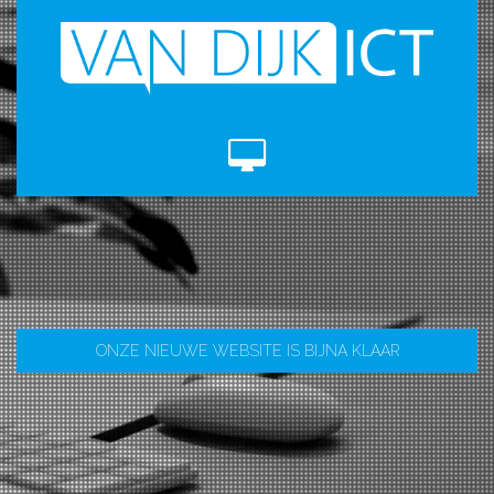
ONZE NIEUWE WEBSITE IS BIJNA KLAAR