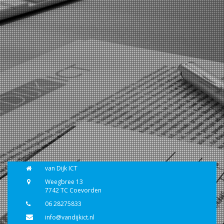
van Dijk ICT
Weegbree 13
7742 TC Coevorden
06 28275833
info@vandijkict.nl